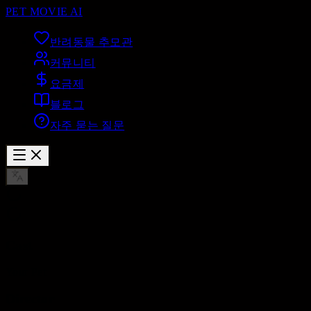
PET MOVIE AI
반려동물 추모관
커뮤니티
요금제
블로그
자주 묻는 질문
Cast
Your Pet
Director