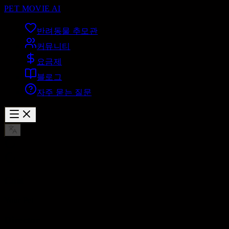
PET MOVIE AI
반려동물 추모관
커뮤니티
요금제
블로그
자주 묻는 질문
Cast
Your Pet
Director