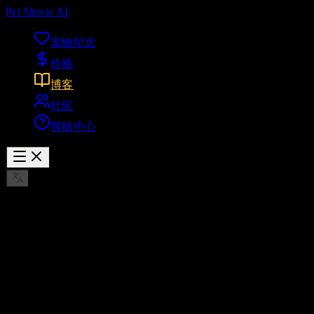
Pet Movie AI
宠物纪念
价格
博客
社区
帮助中心
Pet Movie AI 博客
博客
阅读我们最新的产品功能、解决方案和更新内容。