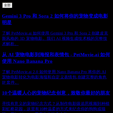
全部
Gemini 3 Pro 和 Sora 2 如何将你的宠物变成电影
明星
了解 PetMovie.ai 如何使用 Gemini 3 Pro 和 Sora 2 创建皮克
斯风格的 3D 宠物电影。我们 AI 视频生成技术栈的完整技
术解析。
从 AI 宠物电影到海报和表情包 - PetMovie.ai 如何
使用 Nano Banana Pro
了解 PetMovie.ai 2.0 如何使用 Nano Banana Pro 将你的 AI
宠物电影转化为电影海报和自定义表情包,创建完整的角色
IP 套件。
10个温暖人心的宠物纪念创意，致敬你最好的朋友
寻找有意义的宠物纪念方式？从制作电影级追思视频到种植
彩虹桥花园，这里有10种温柔的方式来纪念你的狗狗或猫